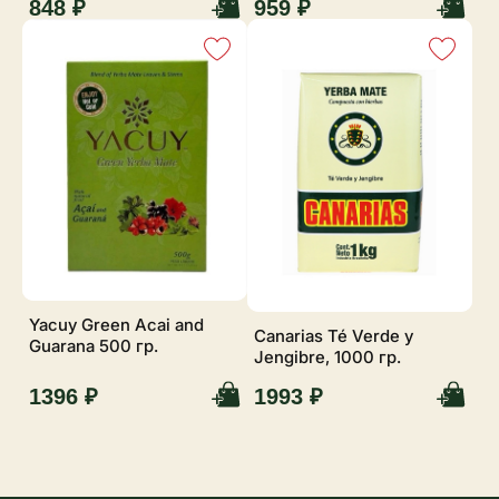
848 ₽
959 ₽
Yacuy Green Acai and
Canarias Té Verde y
Guarana 500 гр.
Jengibre, 1000 гр.
1396 ₽
1993 ₽