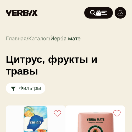
Главная
/
Каталог
/
Йерба мате
Цитрус, фрукты и
травы
Фильтры