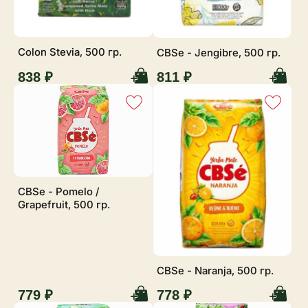
Colon Stevia, 500 гр.
CBSe - Jengibre, 500 гр.
838 ₽
811 ₽
CBSe - Pomelo /
Grapefruit, 500 гр.
CBSe - Naranja, 500 гр.
779 ₽
778 ₽