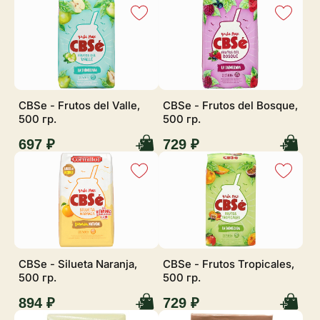
CBSe - Frutos del Valle,
CBSe - Frutos del Bosque,
500 гр.
500 гр.
697 ₽
729 ₽
CBSe - Silueta Naranja,
CBSe - Frutos Tropicales,
500 гр.
500 гр.
894 ₽
729 ₽