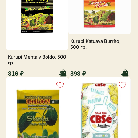
Kurupi Katuava Burrito,
500 гр.
Kurupi Menta y Boldo, 500
гр.
816 ₽
898 ₽