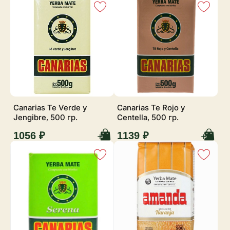
Canarias Te Verde y
Canarias Te Rojo y
Jengibre, 500 гр.
Centella, 500 гр.
1056 ₽
1139 ₽