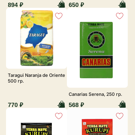
894 ₽
650 ₽
Taragui Naranja de Oriente
500 гр.
Canarias Serena, 250 гр.
770 ₽
568 ₽