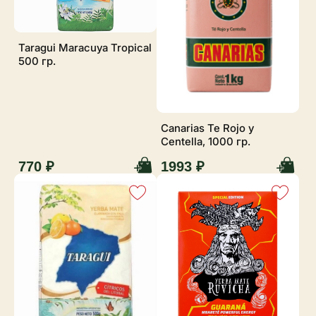
Taragui Maracuya Tropical
500 гр.
Canarias Te Rojo y
Centella, 1000 гр.
770 ₽
1993 ₽