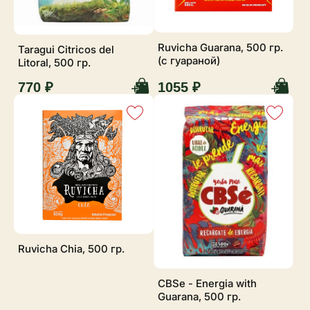
Ruvicha Guarana, 500 гр.
Taragui Citricos del
(с гуараной)
Litoral, 500 гр.
770 ₽
1055 ₽
Ruvicha Chia, 500 гр.
CBSe - Energia with
Guarana, 500 гр.