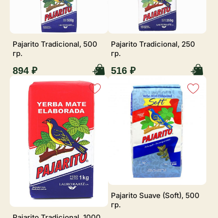
Pajarito Tradicional, 500
Pajarito Tradicional, 250
гр.
гр.
894 ₽
516 ₽
Pajarito Suave (Soft), 500
гр.
Pajarito Tradicional, 1000