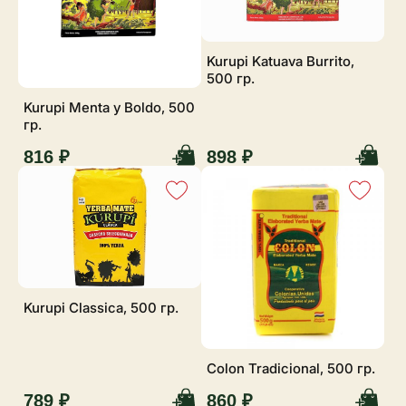
Kurupi Katuava Burrito,
500 гр.
Kurupi Menta y Boldo, 500
гр.
816 ₽
898 ₽
Kurupi Classica, 500 гр.
Colon Tradicional, 500 гр.
789 ₽
860 ₽