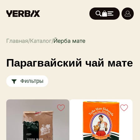
Главная
/
Каталог
/
Йерба мате
Парагвайский чай мате
Фильтры