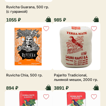
Ruvicha Guarana, 500 гр.
(с гуараной)
1055 ₽
985 ₽
Ruvicha Chia, 500 гр.
Pajarito Tradicional,
льняной мешок, 2000 гр.
894 ₽
3891 ₽