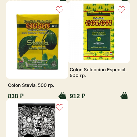
Colon Seleccion Especial,
500 гр.
Colon Stevia, 500 гр.
838 ₽
912 ₽