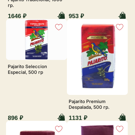
гр.
1646 ₽
953 ₽
Pajarito Seleccion
Especial, 500 гр
Pajarito Premium
Despalada, 500 гр.
896 ₽
1131 ₽