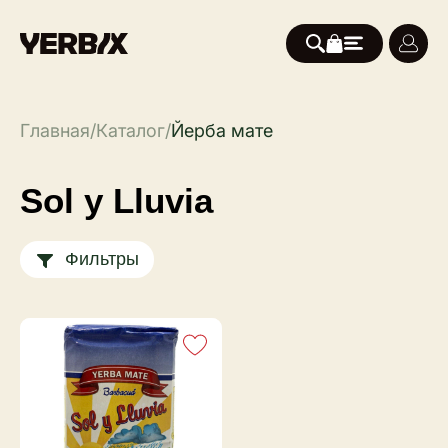
Главная
/
Каталог
/
Йерба мате
Sol y Lluvia
Фильтры