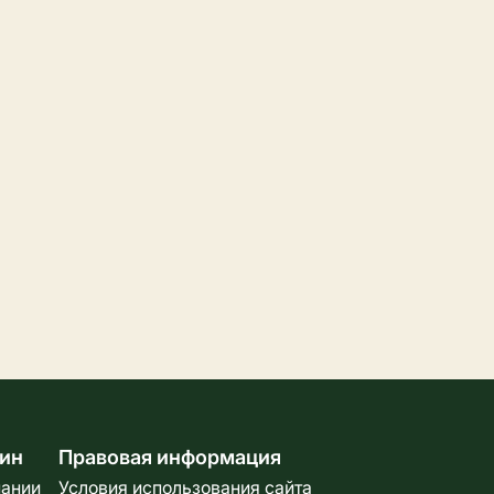
ин
Правовая информация
пании
Условия использования сайта