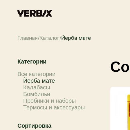
Главная
/
Каталог
/
Йерба мате
Категории
Co
Все категории
Йерба мате
Калабасы
Бомбильи
Пробники и наборы
Термосы и аксессуары
Сортировка