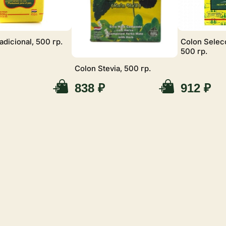
adicional, 500 гр.
Colon Selecc
500 гр.
Colon Stevia, 500 гр.
838 ₽
912 ₽