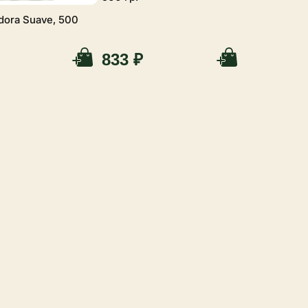
dora Suave, 500
833 ₽