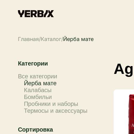
Главная
/
Каталог
/
Йерба мате
Категории
Ag
Все категории
Йерба мате
Калабасы
Бомбильи
Пробники и наборы
Термосы и аксессуары
Сортировка