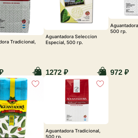
Aguantadora
500 гр.
Aguantadora Seleccion
ora Tradicional,
Especial, 500 гр.
₽
1272 ₽
972 ₽
Aguantadora Tradicional,
500 гр.