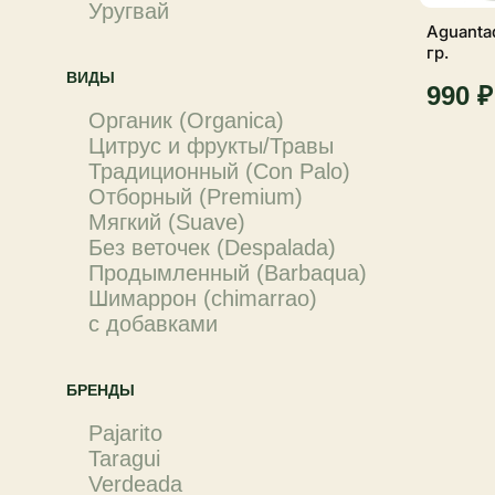
Уругвай
Aguanta
гр.
ВИДЫ
990 ₽
Органик (Organica)
Цитрус и фрукты/Травы
Традиционный (Con Palo)
Отборный (Premium)
Мягкий (Suave)
Без веточек (Despalada)
Продымленный (Barbaqua)
Шимаррон (chimarrao)
с добавками
БРЕНДЫ
Pajarito
Taragui
Verdeada