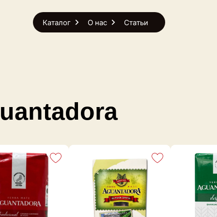
Каталог
О нас
Статьи
uantadora