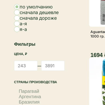
по умолчанию
сначала дешевле
сначала дороже
а-я
я-а
Aguantad
1000 гр.
Фильтры
1694 
ЦЕНА, ₽
—
СТРАНЫ ПРОИЗВОДСТВА
Парагвай
Аргентина
Бразилия