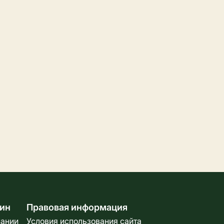
ин
Правовая информация
пании
Условия использования сайта