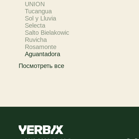
UNION
Tucangua
Sol y Lluvia
Selecta
Salto Bielakowic
Ruvicha
Rosamonte
Aguantadora
Посмотреть все