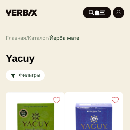
Главная
/
Каталог
/
Йерба мате
Yacuy
Фильтры