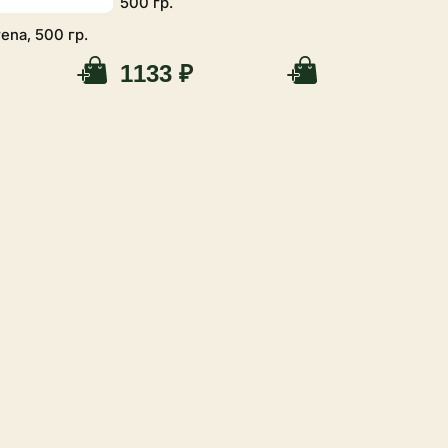
500 гр.
ena, 500 гр.
1133 ₽