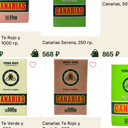
Canarias, 50
 Te Rojo y
Canarias Serena, 250 гр.
, 1000 гр.
₽
568 ₽
865 ₽
 Te Verde y
Canarias Te Rojo y