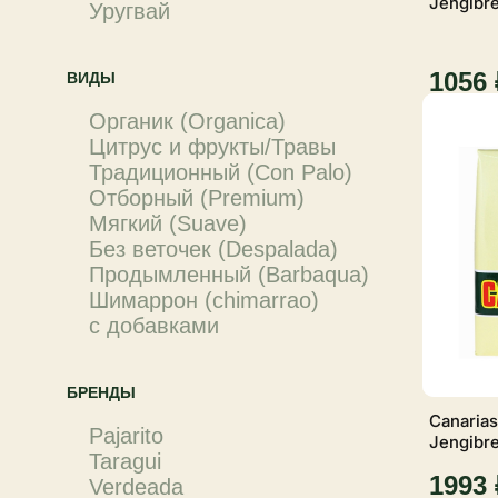
Jengibre
Уругвай
1056 
ВИДЫ
Органик (Organica)
Цитрус и фрукты/Травы
Традиционный (Con Palo)
Отборный (Premium)
Мягкий (Suave)
Без веточек (Despalada)
Продымленный (Barbaqua)
Шимаррон (chimarrao)
с добавками
БРЕНДЫ
Canarias
Pajarito
Jengibre
Taragui
1993 
Verdeada