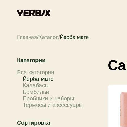
Главная
/
Каталог
/
Йерба мате
Категории
Ca
Все категории
Йерба мате
Калабасы
Бомбильи
Пробники и наборы
Термосы и аксессуары
Сортировка