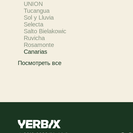
UNION
Tucangua
Sol y Lluvia
Selecta
Salto Bielakowic
Ruvicha
Rosamonte
Canarias
Посмотреть все