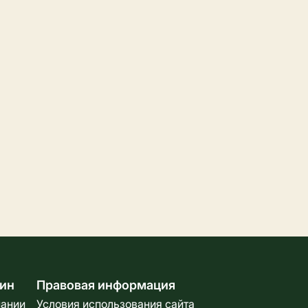
ин
Правовая информация
пании
Условия использования сайта