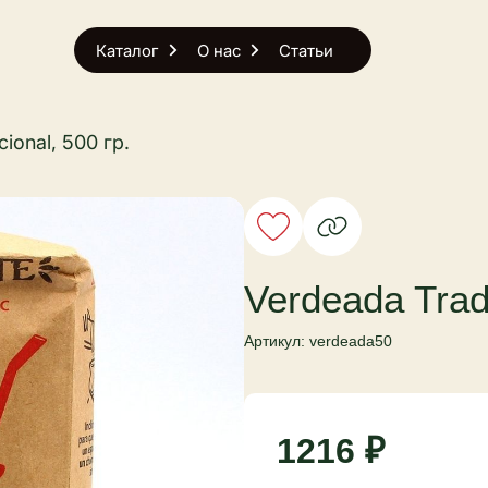
Каталог
О нас
Статьи
ional, 500 гр.
Verdeada Tradi
Артикул: verdeada50
1216 ₽