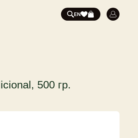
EN
cional, 500 гр.