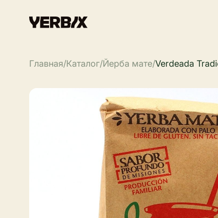
Главная
/
Каталог
/
Йерба мате
/
Verdeada Tradic