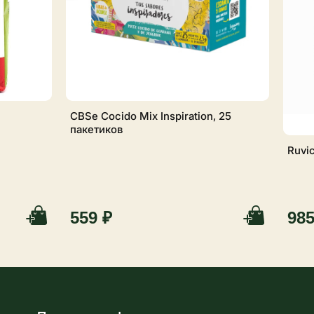
CBSe Cocido Mix Inspiration, 25
пакетиков
Ruvic
559 ₽
985