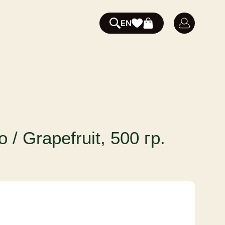
EN
/ Grapefruit, 500 гр.