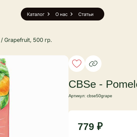
Каталог
О нас
Статьи
 Grapefruit, 500 гр.
CBSe - Pomelo 
Артикул: cbse50grape
779 ₽