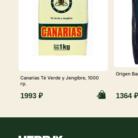
Origen Ba
Canarias Té Verde y Jengibre, 1000
гр.
1993 ₽
1364 