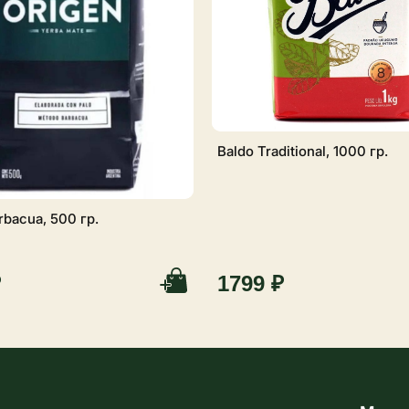
Baldo Traditional, 1000 гр.
rbacua, 500 гр.
₽
1799 ₽