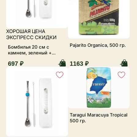
ХОРОШАЯ ЦЕНА
ЭКСПРЕСС СКИДКИ
Pajarito Organica, 500 гр.
Бомбилья 20 см с
камнем, зеленый +
ершик
697 ₽
1163 ₽
Taragui Maracuya Tropical
500 гр.