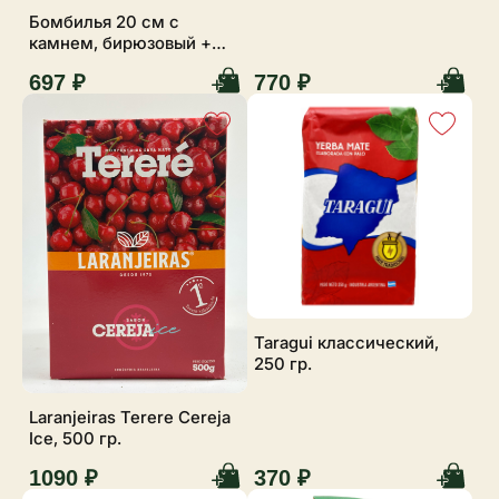
Бомбилья 20 см с
камнем, бирюзовый +
ершик
697 ₽
770 ₽
Taragui классический,
250 гр.
Laranjeiras Terere Cereja
Ice, 500 гр.
1090 ₽
370 ₽