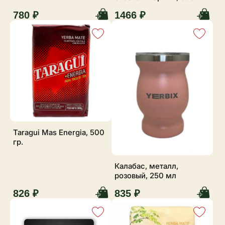
780 ₽
1466 ₽
Taragui Mas Energia, 500
гр.
Калабас, металл,
розовый, 250 мл
826 ₽
835 ₽