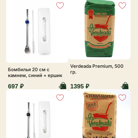
Verdeada Premium, 500
Бомбилья 20 см с
гр.
камнем, синий + ершик
697 ₽
1395 ₽