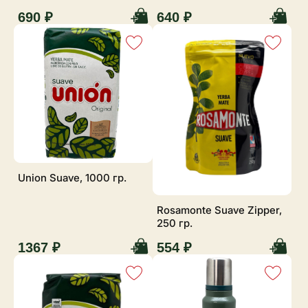
690 ₽
640 ₽
Union Suave, 1000 гр.
Rosamonte Suave Zipper,
250 гр.
1367 ₽
554 ₽