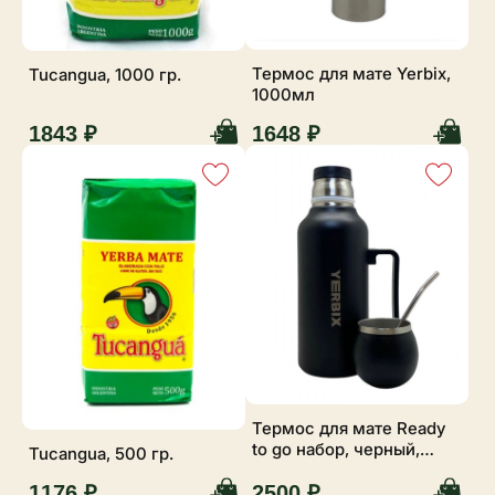
Термос для мате Yerbix,
Tucangua, 1000 гр.
1000мл
1843 ₽
1648 ₽
Термос для мате Ready
to go набор, черный,
Tucangua, 500 гр.
1200 мл
1176 ₽
2500 ₽