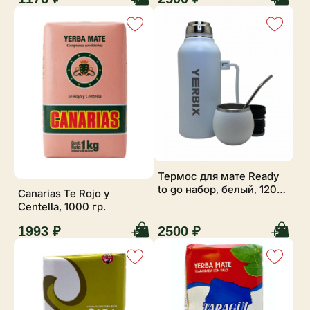
Термос для мате Ready
to go набор, белый, 1200
Canarias Te Rojo y
мл
Centella, 1000 гр.
1993 ₽
2500 ₽