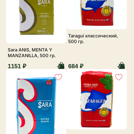
Taragui классический,
500 гр.
Sara ANIS, MENTA Y
MANZANILLA, 500 гр.
1151 ₽
684 ₽