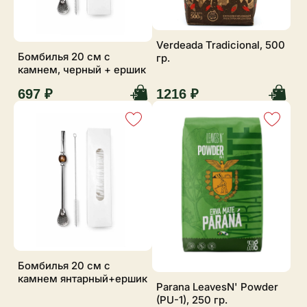
Verdeada Tradicional, 500
Бомбилья 20 см с
гр.
камнем, черный + ершик
697 ₽
1216 ₽
Бомбилья 20 см с
камнем янтарный+ершик
Parana LeavesN' Powder
(PU-1), 250 гр.