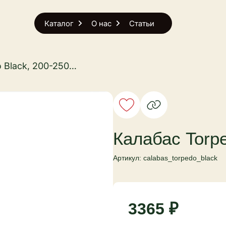
Каталог
О нас
Статьи
Калабас Torpedo Black, 200-250 мл.
Калабас Torpe
Артикул: calabas_torpedo_black
3365 ₽