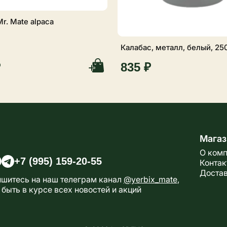
r. Mate alpaca
Калабас, металл, белый, 25
₽
835 ₽
Магаз
О ком
+7 (995) 159-20-55
Конта
Доста
шитесь на наш телеграм канал
@yerbix_mate
,
 быть в курсе всех новостей и акций