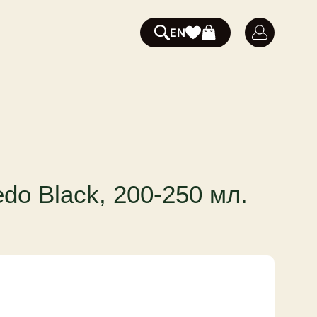
EN
do Black, 200-250 мл.