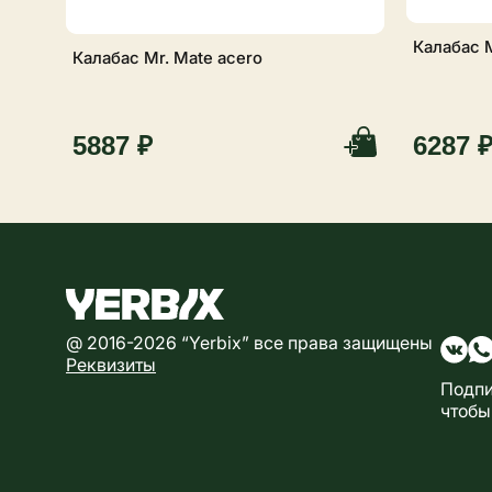
Калабас M
Калабас Mr. Mate acero
5887 ₽
6287 
@ 2016-2026 “Yerbix” все права защищены
Реквизиты
Подпи
чтобы