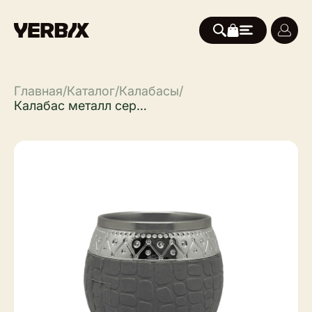
Главная
/
Каталог
/
Калабасы
/
Калабас металл серый, 180 мл