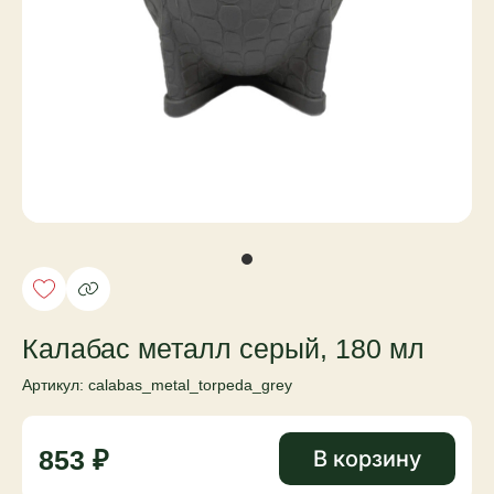
Калабас металл серый, 180 мл
Артикул: calabas_metal_torpeda_grey
853 ₽
В корзину