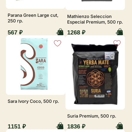
Parana Green Large cut,
Mathienzo Seleccion
250 гр.
Especial Premium, 500 гр.
567 ₽
1268 ₽
Sara Ivory Coco, 500 гр.
Suria Premium, 500 гр.
1151 ₽
1836 ₽