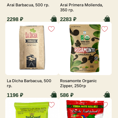
Arai Barbacua, 500 гр.
Arai Primera Molienda,
350 гр.
2298 ₽
2283 ₽
La Dicha Barbacua, 500
Rosamonte Organic
гр.
Zipper, 250гр
1196 ₽
586 ₽