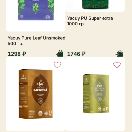
Yacuy PU Super extra
1000 гр.
Yacuy Pure Leaf Unsmoked
500 гр.
1298 ₽
1746 ₽