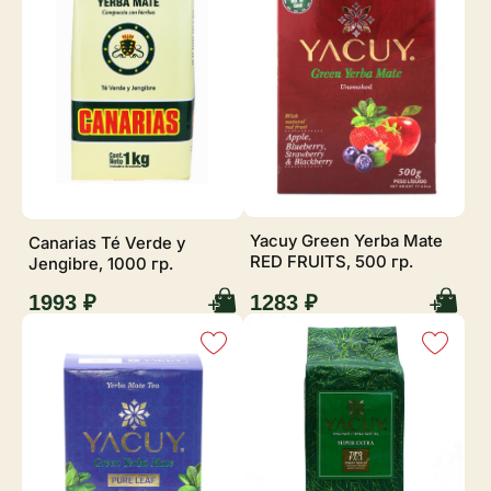
Yacuy Green Yerba Mate
Canarias Té Verde y
RED FRUITS, 500 гр.
Jengibre, 1000 гр.
1993 ₽
1283 ₽