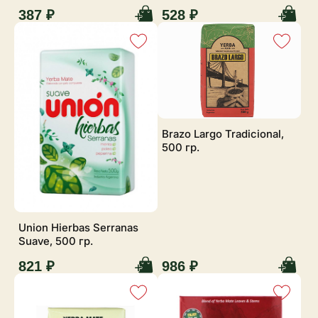
387 ₽
528 ₽
Brazo Largo Tradicional,
500 гр.
Union Hierbas Serranas
Suave, 500 гр.
821 ₽
986 ₽