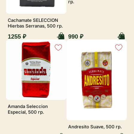
гр.
Cachamate SELECCION
Hierbas Serranas, 500 гр.
1255 ₽
990 ₽
Amanda Seleccion
Especial, 500 гр.
Andresito Suave, 500 гр.