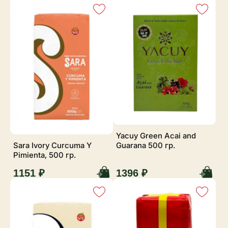
Yacuy Green Acai and
Guarana 500 гр.
Sara Ivory Curcuma Y
Pimienta, 500 гр.
1151 ₽
1396 ₽