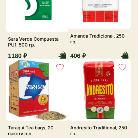
Amanda Tradicional, 250
Sara Verde Compuesta
гр.
PU1, 500 гр.
1180 ₽
406 ₽
Taragui Tea bags, 20
Andresito Traditional, 250
пакетиков
гр.