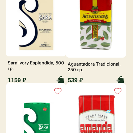
Sara Ivory Esplendida, 500
Aguantadora Tradicional,
гр.
250 гр.
1159 ₽
539 ₽