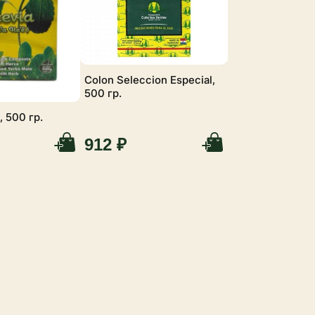
Colon Seleccion Especial,
500 гр.
, 500 гр.
912 ₽