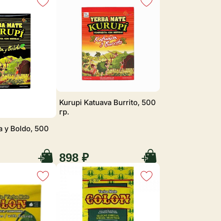
Kurupi Katuava Burrito, 500
гр.
a y Boldo, 500
898 ₽