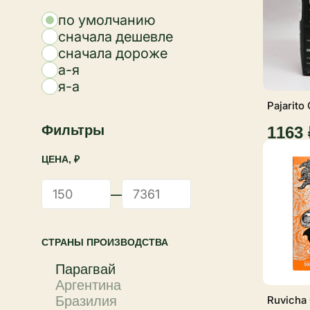
по умолчанию
сначала дешевле
сначала дороже
а-я
я-а
Pajarito
Фильтры
1163 
ЦЕНА, ₽
—
СТРАНЫ ПРОИЗВОДСТВА
Парагвай
Аргентина
Бразилия
Ruvicha 