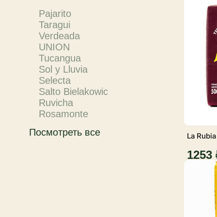
Pajarito
Taragui
Verdeada
UNION
Tucangua
Sol y Lluvia
Selecta
Salto Bielakowic
Ruvicha
Rosamonte
Посмотреть все
La Rubia
1253 