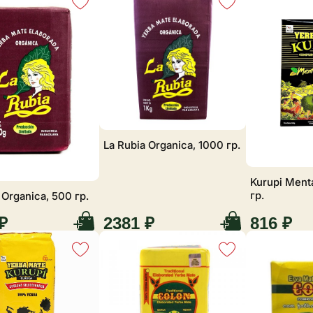
La Rubia Organica, 1000 гр.
Kurupi Ment
гр.
 Organica, 500 гр.
₽
2381 ₽
816 ₽