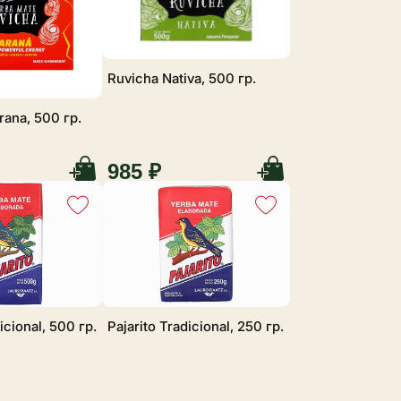
Ruvicha Nativa, 500 гр.
rana, 500 гр.
985 ₽
icional, 500 гр.
Pajarito Tradicional, 250 гр.