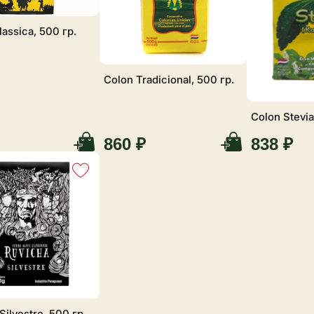
lassica, 500 гр.
Colon Tradicional, 500 гр.
Colon Stevia
860 ₽
838 ₽
Silvestre, 500 гр.