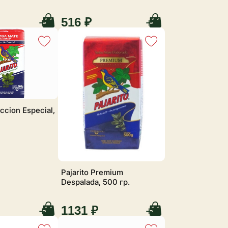
516 ₽
eccion Especial,
Pajarito Premium
Despalada, 500 гр.
1131 ₽