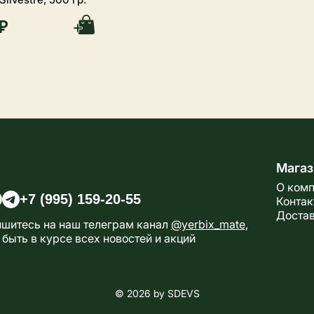
₽
Магаз
О ком
+7 (995) 159-20-55
Конта
Доста
шитесь на наш телеграм канал
@yerbix_mate
,
 быть в курсе всех новостей и акций
© 2026 by SDEVS