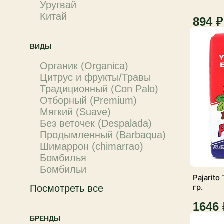
Уругвай
Китай
894 ₽
ВИДЫ
Органик (Organica)
Цитрус и фрукты/Травы
Традиционный (Con Palo)
Отборный (Premium)
Мягкий (Suave)
Без веточек (Despalada)
Продымленный (Barbaqua)
Шимаррон (chimarrao)
Бомбилья
Бомбильи
Pajarito
гр.
Посмотреть все
1646 
БРЕНДЫ