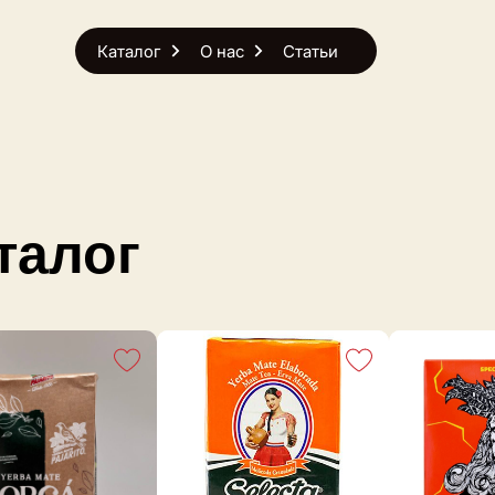
Каталог
О нас
Статьи
талог