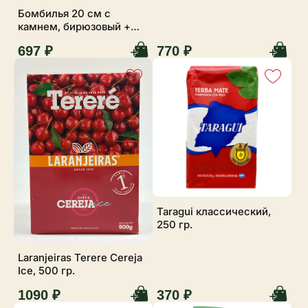
Бомбилья 20 см с
камнем, бирюзовый +
ершик
697 ₽
770 ₽
Taragui классический,
250 гр.
Laranjeiras Terere Cereja
Ice, 500 гр.
1090 ₽
370 ₽