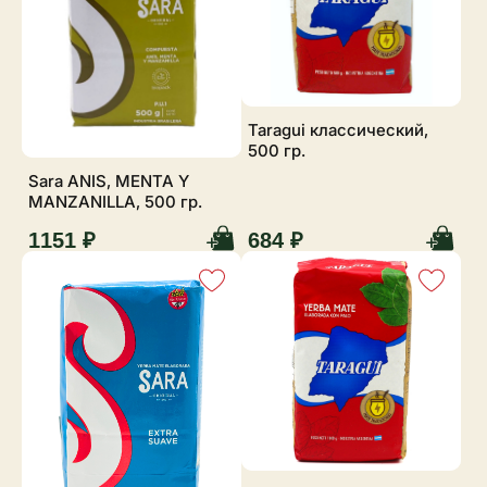
Taragui классический,
500 гр.
Sara ANIS, MENTA Y
MANZANILLA, 500 гр.
1151 ₽
684 ₽