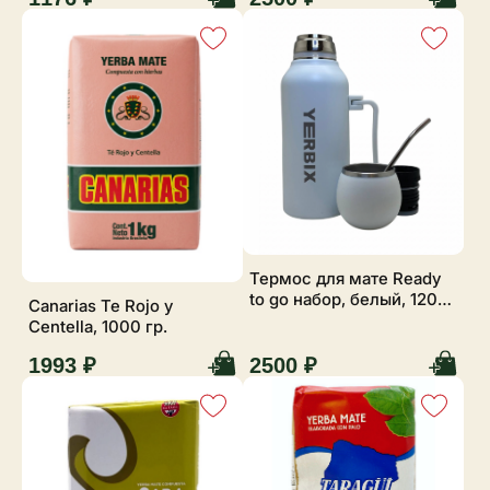
Термос для мате Ready
to go набор, белый, 1200
Canarias Te Rojo y
мл
Centella, 1000 гр.
1993 ₽
2500 ₽