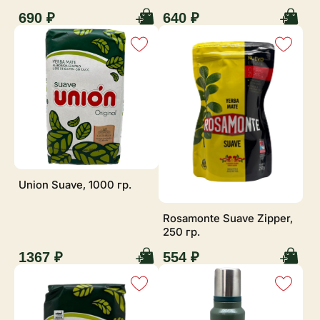
690 ₽
640 ₽
Union Suave, 1000 гр.
Rosamonte Suave Zipper,
250 гр.
1367 ₽
554 ₽