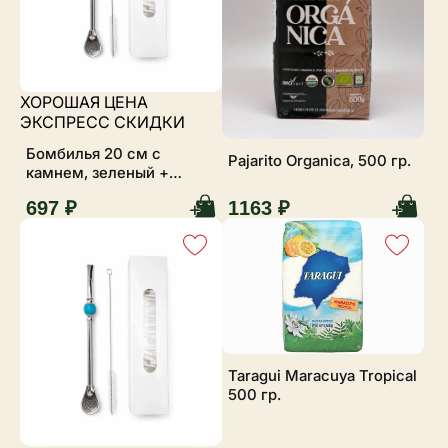
ХОРОШАЯ ЦЕНА
ЭКСПРЕСС СКИДКИ
Бомбилья 20 см с
Pajarito Organica, 500 гр.
камнем, зеленый +
ершик
697 ₽
1163 ₽
Taragui Maracuya Tropical
500 гр.