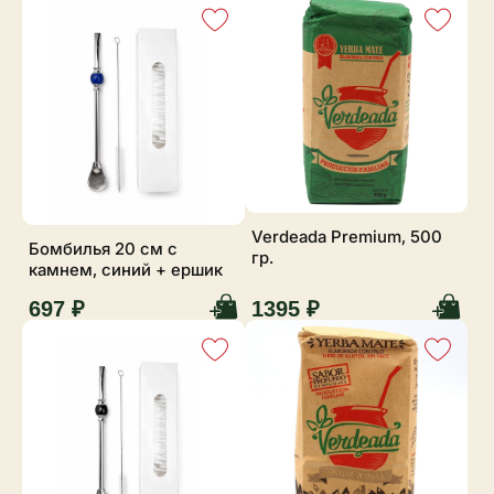
Verdeada Premium, 500
Бомбилья 20 см с
гр.
камнем, синий + ершик
697 ₽
1395 ₽