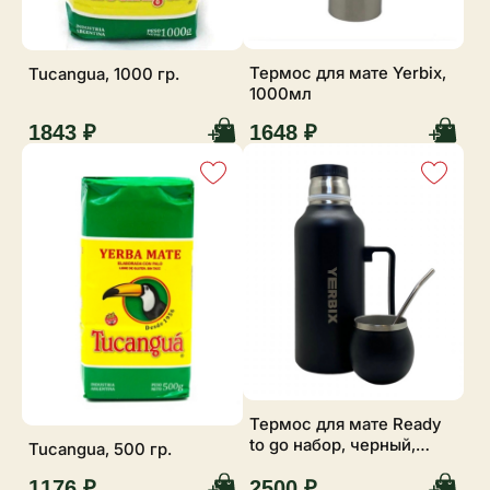
Термос для мате Yerbix,
Tucangua, 1000 гр.
1000мл
1843 ₽
1648 ₽
Термос для мате Ready
to go набор, черный,
Tucangua, 500 гр.
1200 мл
1176 ₽
2500 ₽