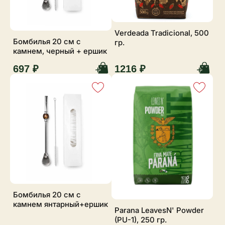
Verdeada Tradicional, 500
Бомбилья 20 см с
гр.
камнем, черный + ершик
697 ₽
1216 ₽
Бомбилья 20 см с
камнем янтарный+ершик
Parana LeavesN' Powder
(PU-1), 250 гр.