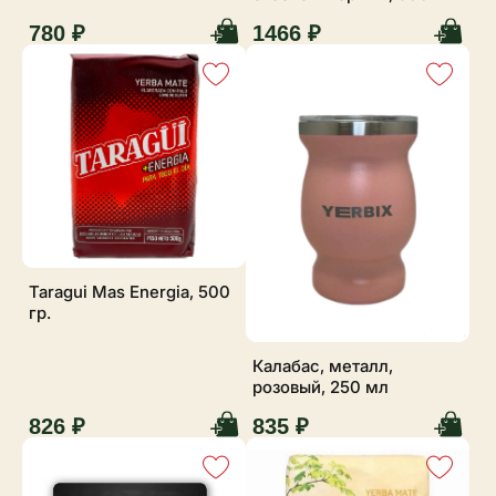
780 ₽
1466 ₽
Taragui Mas Energia, 500
гр.
Калабас, металл,
розовый, 250 мл
826 ₽
835 ₽