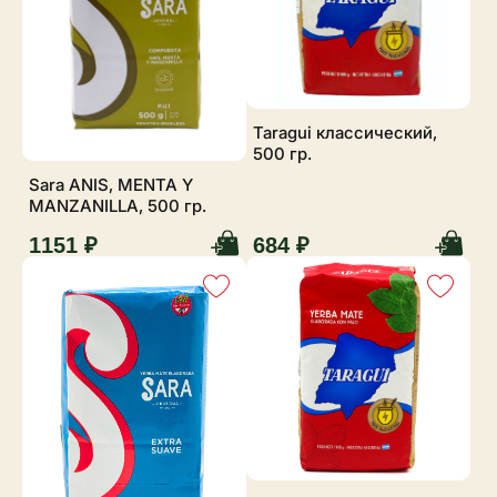
Taragui классический,
500 гр.
Sara ANIS, MENTA Y
MANZANILLA, 500 гр.
1151 ₽
684 ₽