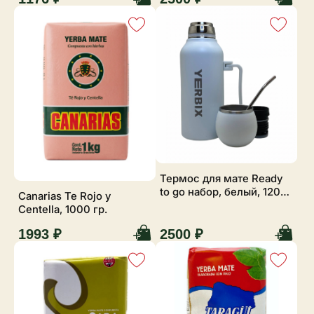
Термос для мате Ready
to go набор, белый, 1200
Canarias Te Rojo y
мл
Centella, 1000 гр.
1993 ₽
2500 ₽