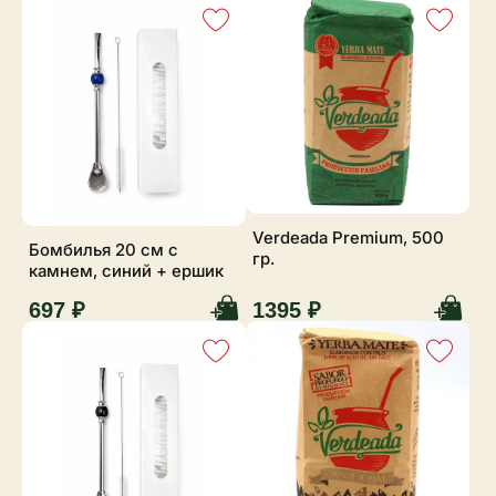
Verdeada Premium, 500
Бомбилья 20 см с
гр.
камнем, синий + ершик
697 ₽
1395 ₽