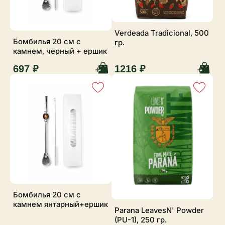
Verdeada Tradicional, 500
Бомбилья 20 см с
гр.
камнем, черный + ершик
697 ₽
1216 ₽
Бомбилья 20 см с
камнем янтарный+ершик
Parana LeavesN' Powder
(PU-1), 250 гр.