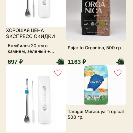
ХОРОШАЯ ЦЕНА
ЭКСПРЕСС СКИДКИ
Бомбилья 20 см с
Pajarito Organica, 500 гр.
камнем, зеленый +
ершик
697 ₽
1163 ₽
Taragui Maracuya Tropical
500 гр.