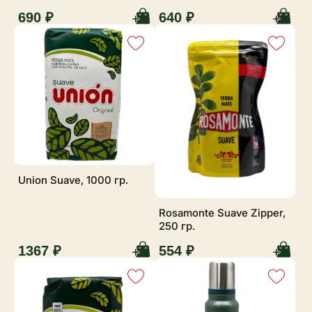
690 ₽
640 ₽
Union Suave, 1000 гр.
Rosamonte Suave Zipper,
250 гр.
1367 ₽
554 ₽