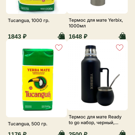
Термос для мате Yerbix,
Tucangua, 1000 гр.
1000мл
1843 ₽
1648 ₽
Термос для мате Ready
to go набор, черный,
Tucangua, 500 гр.
1200 мл
1176 ₽
2500 ₽