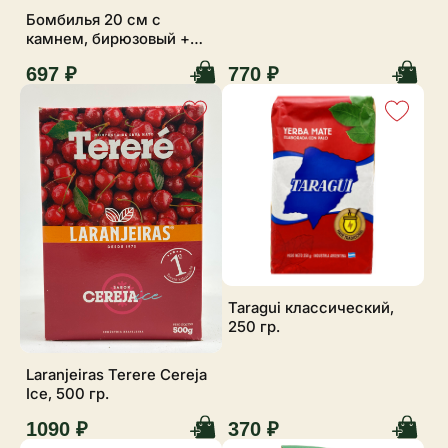
Бомбилья 20 см с
камнем, бирюзовый +
ершик
697 ₽
770 ₽
Taragui классический,
250 гр.
Laranjeiras Terere Cereja
Ice, 500 гр.
1090 ₽
370 ₽