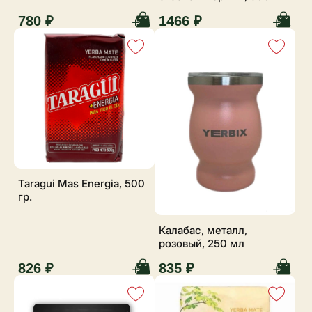
780 ₽
1466 ₽
Taragui Mas Energia, 500
гр.
Калабас, металл,
розовый, 250 мл
826 ₽
835 ₽