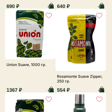
690 ₽
640 ₽
Union Suave, 1000 гр.
Rosamonte Suave Zipper,
250 гр.
1367 ₽
554 ₽