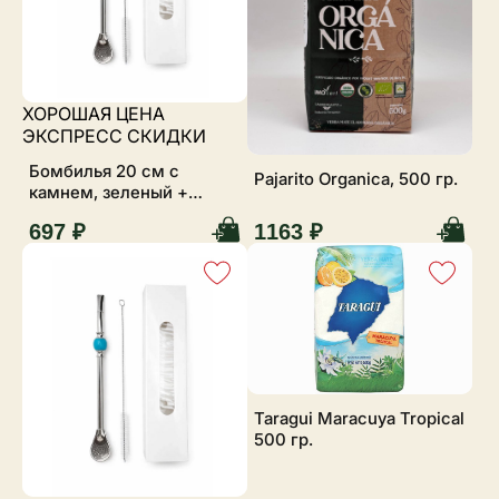
ХОРОШАЯ ЦЕНА
ЭКСПРЕСС СКИДКИ
Бомбилья 20 см с
Pajarito Organica, 500 гр.
камнем, зеленый +
ершик
697 ₽
1163 ₽
Taragui Maracuya Tropical
500 гр.