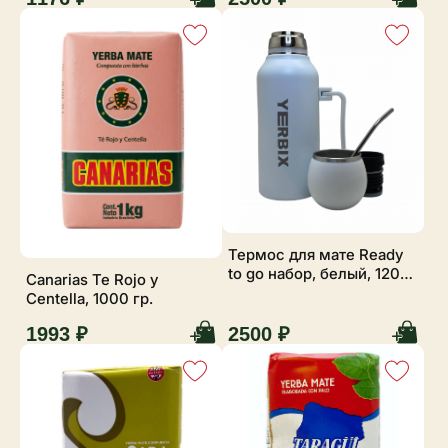
Термос для мате Ready
to go набор, белый, 1200
Canarias Te Rojo y
мл
Centella, 1000 гр.
1993 ₽
2500 ₽