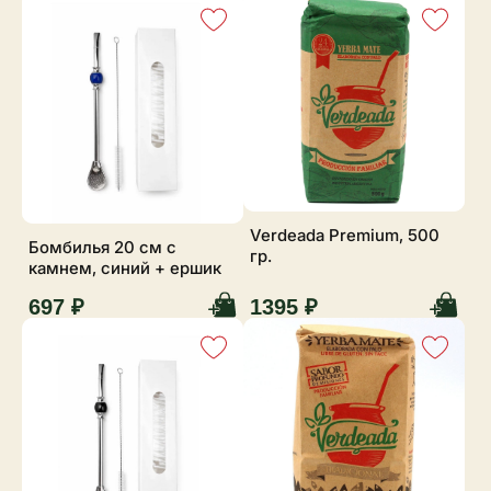
Verdeada Premium, 500
Бомбилья 20 см с
гр.
камнем, синий + ершик
697 ₽
1395 ₽