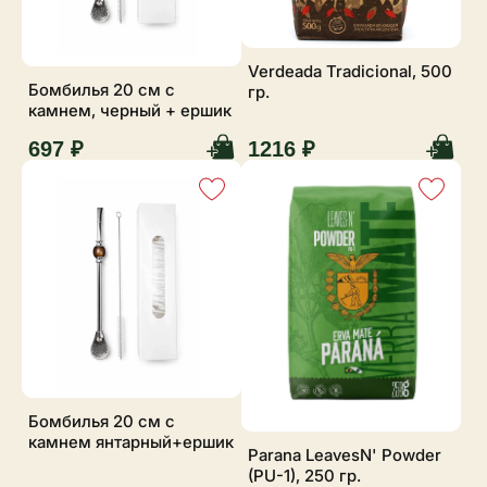
Verdeada Tradicional, 500
Бомбилья 20 см с
гр.
камнем, черный + ершик
697 ₽
1216 ₽
Бомбилья 20 см с
камнем янтарный+ершик
Parana LeavesN' Powder
(PU-1), 250 гр.