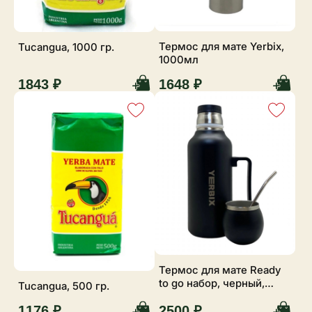
Термос для мате Yerbix,
Tucangua, 1000 гр.
1000мл
1843 ₽
1648 ₽
Термос для мате Ready
to go набор, черный,
Tucangua, 500 гр.
1200 мл
1176 ₽
2500 ₽