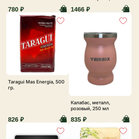
780 ₽
1466 ₽
Taragui Mas Energia, 500
гр.
Калабас, металл,
розовый, 250 мл
826 ₽
835 ₽