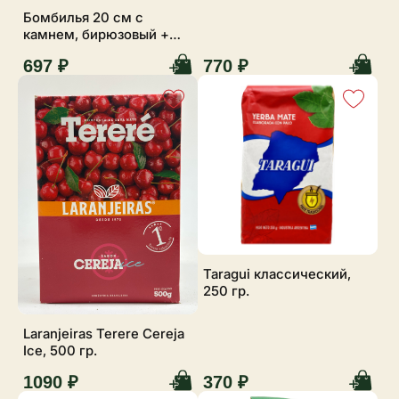
Бомбилья 20 см с
камнем, бирюзовый +
ершик
697 ₽
770 ₽
Taragui классический,
250 гр.
Laranjeiras Terere Cereja
Ice, 500 гр.
1090 ₽
370 ₽