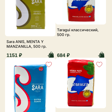
Taragui классический,
500 гр.
Sara ANIS, MENTA Y
MANZANILLA, 500 гр.
1151 ₽
684 ₽