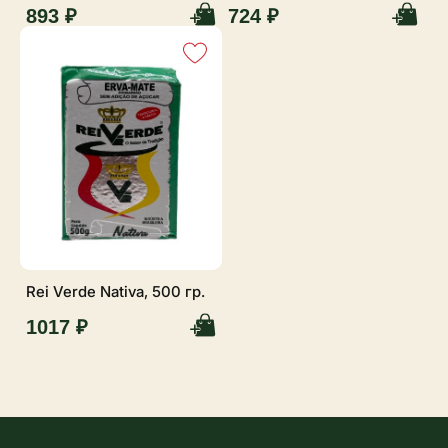
893 ₽
724 ₽
Rei Verde Nativa, 500 гр.
1017 ₽