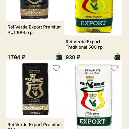
Rei Verde Export Premium
PU1 1000 гр.
Rei Verde Export
Traditional 500 гр.
1794 ₽
930 ₽
Rei Verde Export Premium