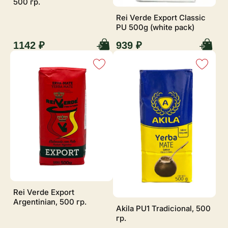
500 гр.
Rei Verde Export Classic
PU 500g (white pack)
1142 ₽
939 ₽
Rei Verde Export
Argentinian, 500 гр.
Akila PU1 Tradicional, 500
гр.